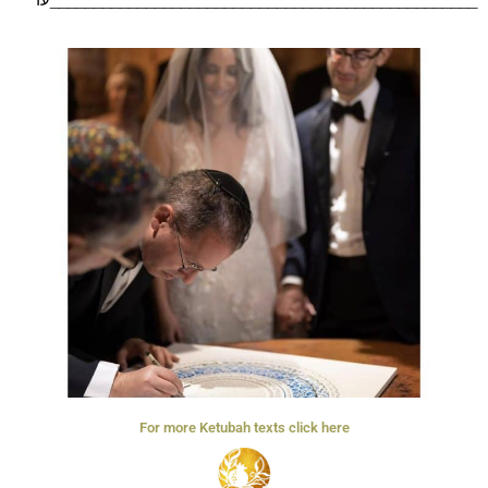
For more Ketubah texts click here