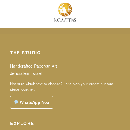
THE STUDIO
Handcrafted Papercut Art
Jerusalem, Israel
Not sure which text to choose? Let's plan your dream custom
piece together.
WhatsApp Noa
EXPLORE